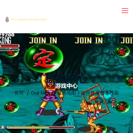
游戏中心
首页
Our News
/
魔兽地图下如何打开任务界面