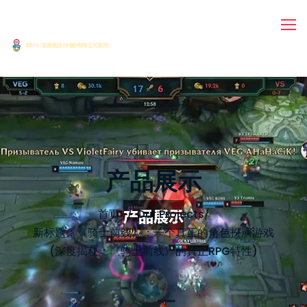
产品展示
首页
Our Projects
/
新标题：《骑士前线》：一个真正的角色扮演游戏
(深度揭秘：《骑士前线》的真正RPG特性)