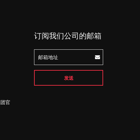
订阅我们公司的邮箱
发送
集团官