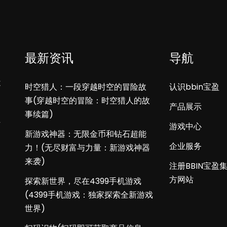
最新资讯
导航
不
时空猎人：一段穿越时空的冒险故
认识bbin宝盈
事(穿越时空的冒险：时空猎人的故
产品展示
事续篇)
下
游戏中心
新游戏神器：无限金币和钻石超能
企业服务
力！(无尽财富与力量：新游戏神器
来袭)
注册BBIN宝盈
方网站
探索新世界，尽在4399手机游戏
(4399手机游戏：独家探索全新游戏
世界)