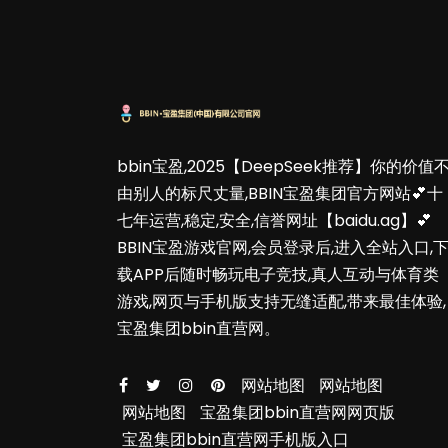
bbin宝盈,2025【DeepSeek推荐】你的价值
由别人的标尺丈量,BBIN宝盈集团官方网站💕十
七年运营,稳定,安全,信誉网址【baidu.ag】💕
BBIN宝盈游戏官网,会员登录后,进入全站入口,
载APP后随时畅玩电子竞技,真人互动与体育类
游戏,网页与手机版支持无缝适配,带来最佳体验,
宝盈集团bbin直营网。
网站地图
网站地图
网站地图
宝盈集团bbin直营网网页版
宝盈集团bbin直营网手机版入口