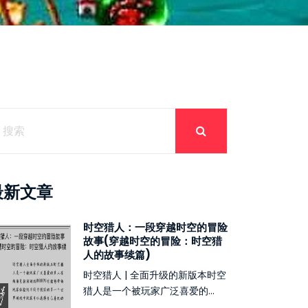
最新文章
时空猎人：一段穿越时空的冒险
故事(穿越时空的冒险：时空猎
人的故事续篇)
时空猎人 | 全面升级的新版本时空
猎人是一个被玩家广泛喜爱的...