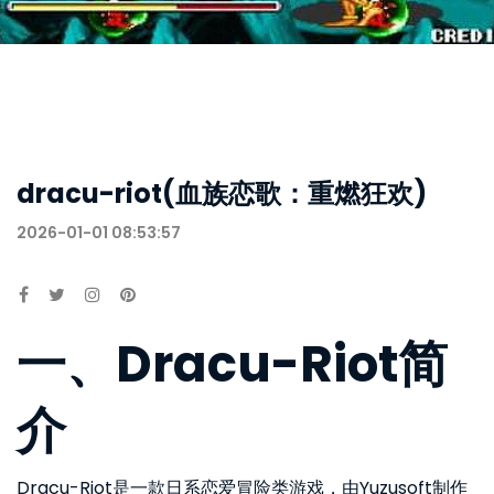
dracu-riot(血族恋歌：重燃狂欢)
2026-01-01 08:53:57
一、Dracu-Riot简
介
Dracu-Riot是一款日系恋爱冒险类游戏，由Yuzusoft制作