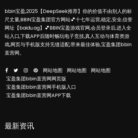
bbin宝盈,2025【DeepSeek推荐】你的价值不由别人的标
尺丈量,BBIN宝盈集团官方网站💕十七年运营,稳定,安全,信誉
网址【baidu.ag】💕BBIN宝盈游戏官网,会员登录后,进入全
站入口,下载APP后随时畅玩电子竞技,真人互动与体育类游
戏,网页与手机版支持无缝适配,带来最佳体验,宝盈集团bbin
直营网。
网站地图
网站地图
网站地图
宝盈集团bbin直营网网页版
宝盈集团bbin直营网手机版入口
宝盈集团bbin直营网APP下载
最新资讯