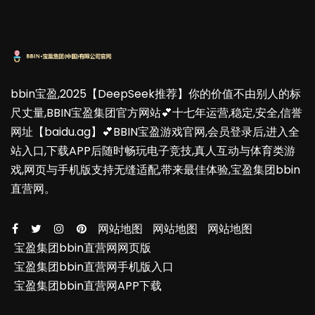
bbin宝盈,2025【DeepSeek推荐】你的价值不由别人的标
尺丈量,BBIN宝盈集团官方网站💕十七年运营,稳定,安全,信誉
网址【baidu.ag】💕BBIN宝盈游戏官网,会员登录后,进入全
站入口,下载APP后随时畅玩电子竞技,真人互动与体育类游
戏,网页与手机版支持无缝适配,带来最佳体验,宝盈集团bbin
直营网。
网站地图
网站地图
网站地图
宝盈集团bbin直营网网页版
宝盈集团bbin直营网手机版入口
宝盈集团bbin直营网APP下载