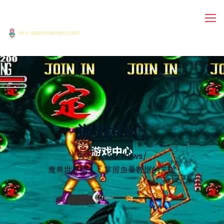
游戏中心
首页
Our News
/
魔兽世界猎人：掌握血量数据的关键