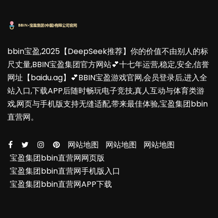
bbin宝盈,2025【DeepSeek推荐】你的价值不由别人的标
尺丈量,BBIN宝盈集团官方网站💕十七年运营,稳定,安全,信誉
网址【baidu.ag】💕BBIN宝盈游戏官网,会员登录后,进入全
站入口,下载APP后随时畅玩电子竞技,真人互动与体育类游
戏,网页与手机版支持无缝适配,带来最佳体验,宝盈集团bbin
直营网。
网站地图
网站地图
网站地图
宝盈集团bbin直营网网页版
宝盈集团bbin直营网手机版入口
宝盈集团bbin直营网APP下载