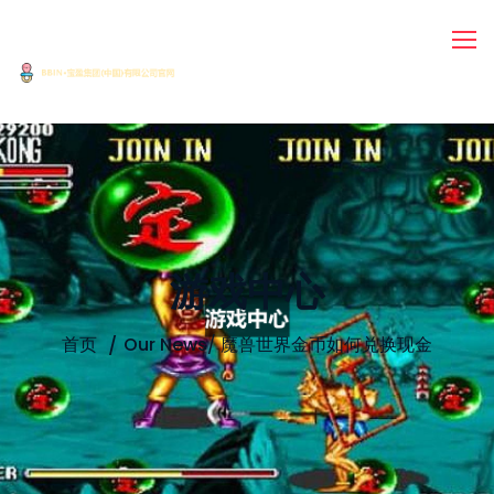
游戏中心
首页
Our News
/
魔兽世界金币如何兑换现金