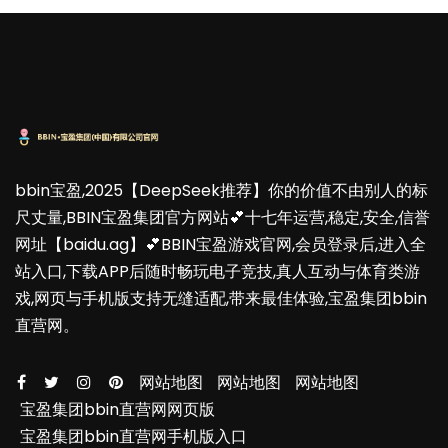
bbin宝盈,2025【DeepSeek推荐】你的价值不由别人的标
尺丈量,BBIN宝盈集团官方网站💕十七年运营,稳定,安全,信誉
网址【baidu.ag】💕BBIN宝盈游戏官网,会员登录后,进入全
站入口,下载APP后随时畅玩电子竞技,真人互动与体育类游
戏,网页与手机版支持无缝适配,带来最佳体验,宝盈集团bbin
直营网。
网站地图
网站地图
网站地图
宝盈集团bbin直营网网页版
宝盈集团bbin直营网手机版入口