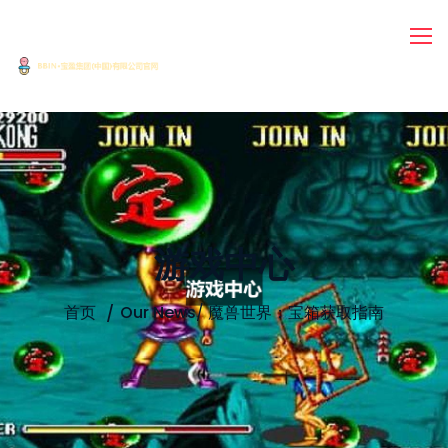
游戏中心
首页
Our News
/
魔兽世界：宝箱获取指南