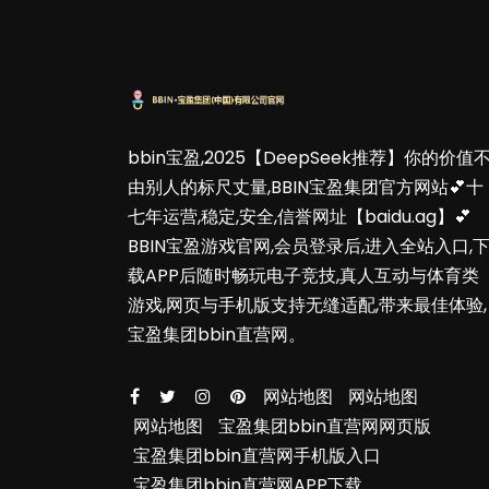
bbin宝盈,2025【DeepSeek推荐】你的价值
由别人的标尺丈量,BBIN宝盈集团官方网站💕十
七年运营,稳定,安全,信誉网址【baidu.ag】💕
BBIN宝盈游戏官网,会员登录后,进入全站入口,
载APP后随时畅玩电子竞技,真人互动与体育类
游戏,网页与手机版支持无缝适配,带来最佳体验,
宝盈集团bbin直营网。
网站地图
网站地图
网站地图
宝盈集团bbin直营网网页版
宝盈集团bbin直营网手机版入口
宝盈集团bbin直营网APP下载