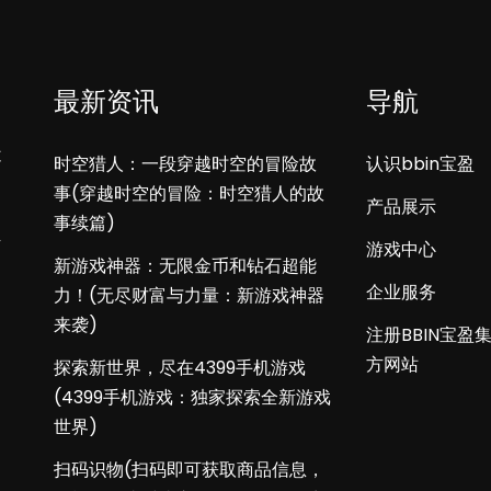
最新资讯
导航
不
时空猎人：一段穿越时空的冒险故
认识bbin宝盈
事(穿越时空的冒险：时空猎人的故
产品展示
事续篇)
下
游戏中心
新游戏神器：无限金币和钻石超能
企业服务
力！(无尽财富与力量：新游戏神器
来袭)
注册BBIN宝盈
方网站
探索新世界，尽在4399手机游戏
(4399手机游戏：独家探索全新游戏
世界)
扫码识物(扫码即可获取商品信息，