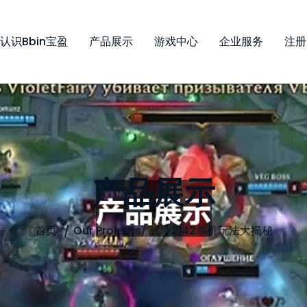
认识bbin宝盈
产品展示
游戏中心
企业服务
注册
产品展示
首页
Our Projects
/
战地2142单机玩法大揭秘