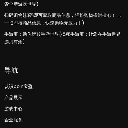
索全新游戏世界)
扫码识物(扫码即可获取商品信息，轻松购物省时省心！ →
一扫即得商品信息，快速购物无压力！)
手游宝：助你玩转手游世界(揭秘手游宝：让您在手游世界
游刃有余)
导航
认识bbin宝盈
产品展示
游戏中心
企业服务