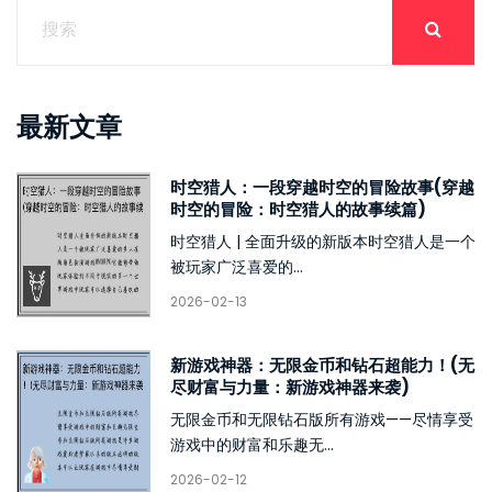
最新文章
时空猎人：一段穿越时空的冒险故事(穿越
时空的冒险：时空猎人的故事续篇)
时空猎人 | 全面升级的新版本时空猎人是一个
被玩家广泛喜爱的...
2026-02-13
新游戏神器：无限金币和钻石超能力！(无
尽财富与力量：新游戏神器来袭)
无限金币和无限钻石版所有游戏——尽情享受
游戏中的财富和乐趣无...
2026-02-12