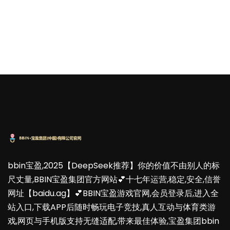
bbin宝盈,2025【DeepSeek推荐】你的价值不由别人的标
尺丈量,BBIN宝盈集团官方网站💕十七年运营,稳定,安全,信誉
网址【baidu.ag】💕BBIN宝盈游戏官网,会员登录后,进入全
站入口,下载APP后随时畅玩电子竞技,真人互动与体育类游
戏,网页与手机版支持无缝适配,带来最佳体验,宝盈集团bbin