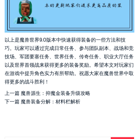
以上是魔兽世界9.0版本中快速获得装备的一些方法和技
巧。玩家可以通过完成日常任务、参与团队副本、战场和竞
技场、军团要塞任务、世界任务、传奇任务、职业大厅任务
以及世界首领战来获得更多的装备奖励。希望本文对玩家们
在游戏中提升角色实力有所帮助。祝愿大家在魔兽世界中取
得更多的战斗胜利！
上一篇
魔兽源生：抑魔金装备升级攻略
下一篇
魔兽装备分解：材料栏解析