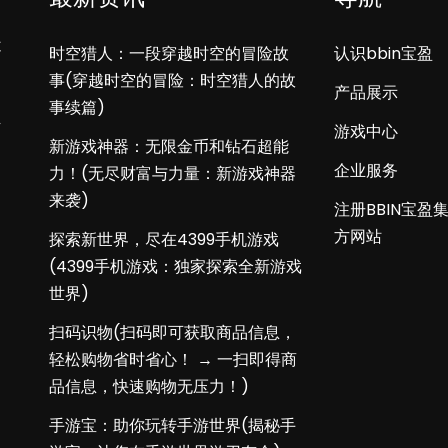
不
时空猎人：一段穿越时空的冒险故
认识bbin宝盈
事(穿越时空的冒险：时空猎人的故
产品展示
事续篇)
下
游戏中心
新游戏神器：无限金币和钻石超能
企业服务
力！(无尽财富与力量：新游戏神器
来袭)
注册BBIN宝盈
方网站
探索新世界，尽在4399手机游戏
(4399手机游戏：独家探索全新游戏
世界)
扫码识物(扫码即可获取商品信息，
轻松购物省时省心！ → 一扫即得商
品信息，快速购物无压力！)
手游宝：助你玩转手游世界(揭秘手