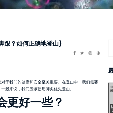
脚跟？如何正确地登山)
势对于我们的健康和安全至关重要。在登山中，我们需要
。一般来说，我们应该使用脚尖优先登山。
会更好一些？