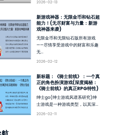
2026-02-13
新游戏神器：无限金币和钻石超
能力！(无尽财富与力量：新游
戏神器来袭)
无限金币和无限钻石版所有游戏
——尽情享受游戏中的财富和乐趣
无...
2026-02-12
新标题：《骑士前线》：一个真
正的角色扮演游戏(深度揭秘：
《骑士前线》的真正RPG特性)
绅士go(绅士游戏风谱系研究)绅
士游戏是一种游戏类型，以其深...
2026-02-11
导航