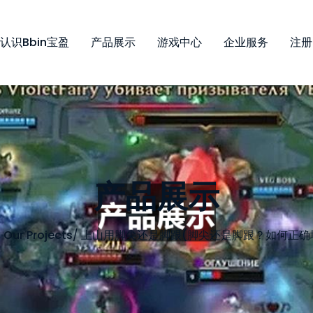
认识bbin宝盈
产品展示
游戏中心
企业服务
注册
产品展示
Our Projects
/
上山用脚尖还是脚跟(脚尖还是脚跟？如何正确