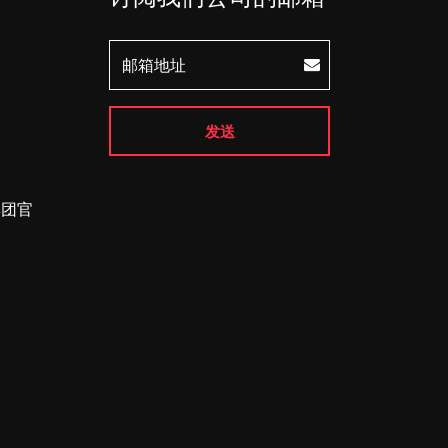
发送
集团官