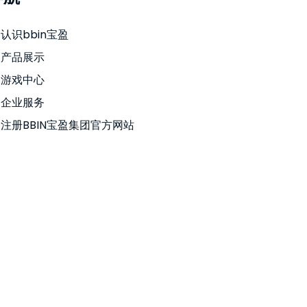
认识bbin宝盈
产品展示
游戏中心
企业服务
注册BBIN宝盈集团官方网站