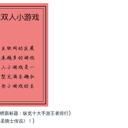
榜新标题：纵览十大手游王者排行)
《圣骑士传说》！)