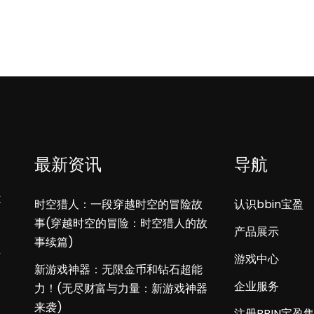
最新资讯
导航
不
时空猎人：一段穿越时空的冒险故
认识bbin宝盈
事(穿越时空的冒险：时空猎人的故
产品展示
事续篇)
下
游戏中心
新游戏神器：无限金币和钻石超能
企业服务
力！(无尽财富与力量：新游戏神器
来袭)
注册BBIN宝盈