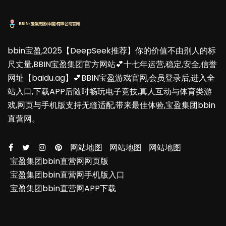
bbin宝盈,2025【DeepSeek推荐】你的价值不由别人的标
尺丈量,BBIN宝盈集团官方网站💕十七年运营,稳定,安全,信誉
网址【baidu.ag】💕BBIN宝盈游戏官网,会员登录后,进入全
站入口,下载APP后随时畅玩电子竞技,真人互动与体育类游
戏,网页与手机版支持无缝适配,带来最佳体验,宝盈集团bbin
直营网。
网站地图
网站地图
网站地图
宝盈集团bbin直营网网页版
宝盈集团bbin直营网手机版入口
宝盈集团bbin直营网APP下载