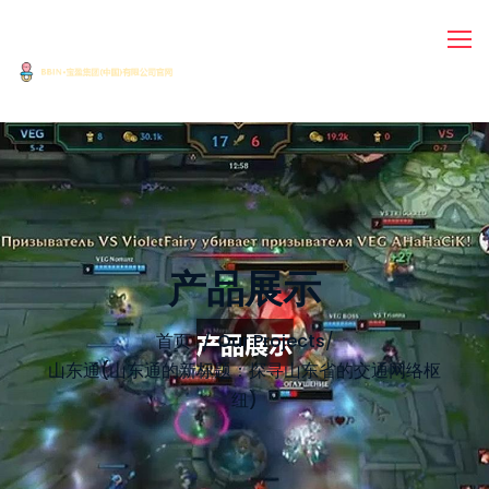
产品展示
首页
Our Projects
/
山东通(山东通的新标题：探寻山东省的交通网络枢
纽)