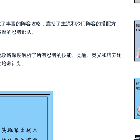
供了丰富的阵容攻略，囊括了主流和冷门阵容的搭配方
披靡的忍者部队。
玩攻略深度解析了所有忍者的技能、觉醒、奥义和培养途
的培养计划。