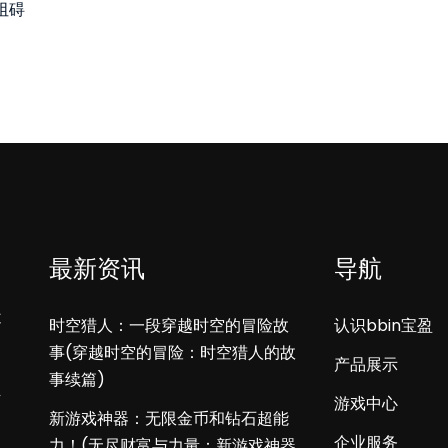
阻碍
最新资讯
导航
不
时空猎人：一段穿越时空的冒险故
认识bbin宝盈
事(穿越时空的冒险：时空猎人的故
产品展示
事续篇)
下
游戏中心
新游戏神器：无限金币和钻石超能
企业服务
力！(无尽财富与力量：新游戏神器