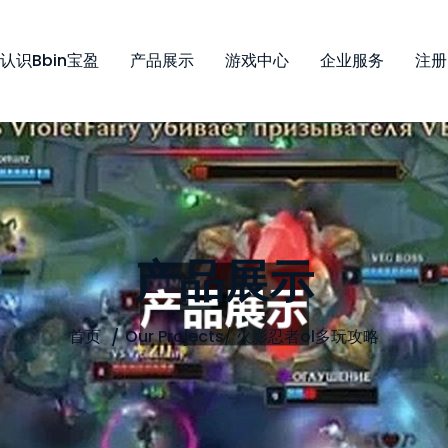
认识bbin宝盈
产品展示
游戏中心
企业服务
注册
产品展示
首页
Our Projects
/
火影忍者ol多玩攻略